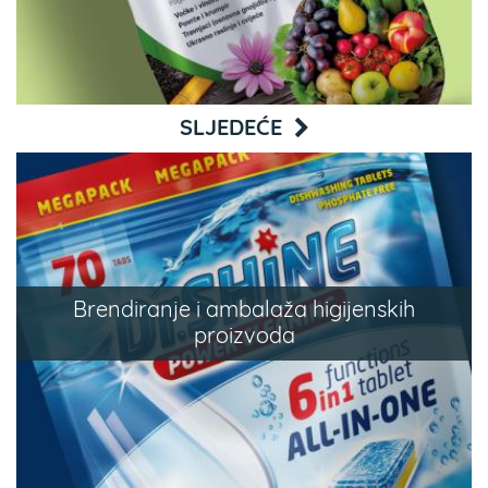
SLJEDEĆE
Brendiranje i ambalaža higijenskih
proizvoda