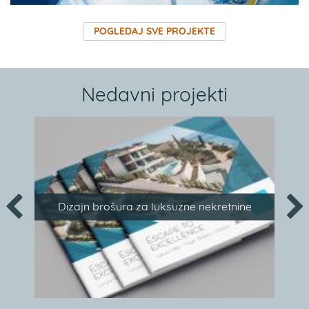
POGLEDAJ SVE PROJEKTE
Nedavni projekti
Dizajn brošura za luksuzne nekretnine