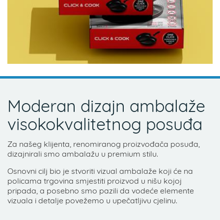
Moderan dizajn ambalaže
visokokvalitetnog posuđa
Za našeg klijenta, renomiranog proizvođača posuđa,
dizajnirali smo ambalažu u premium stilu.
Osnovni cilj bio je stvoriti vizual ambalaže koji će na
policama trgovina smjestiti proizvod u nišu kojoj
pripada, a posebno smo pazili da vodeće elemente
vizuala i detalje povežemo u upečatljivu cjelinu.