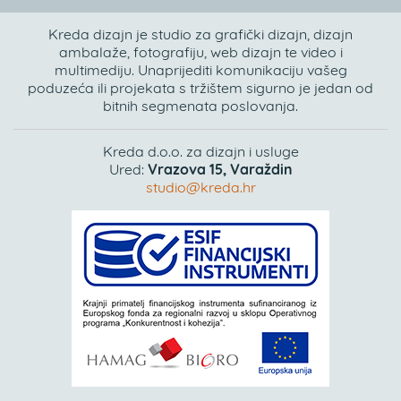
Kreda dizajn je studio za grafički dizajn, dizajn
ambalaže, fotografiju, web dizajn te video i
multimediju. Unaprijediti komunikaciju vašeg
poduzeća ili projekata s tržištem sigurno je jedan od
bitnih segmenata poslovanja.
Kreda d.o.o. za dizajn i usluge
Ured:
Vrazova 15, Varaždin
studio@kreda.hr