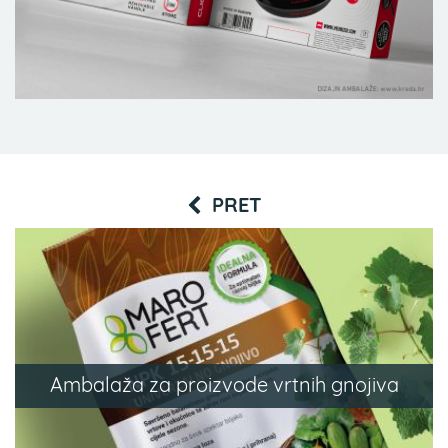
PRET
Ambalaža za proizvode vrtnih gnojiva