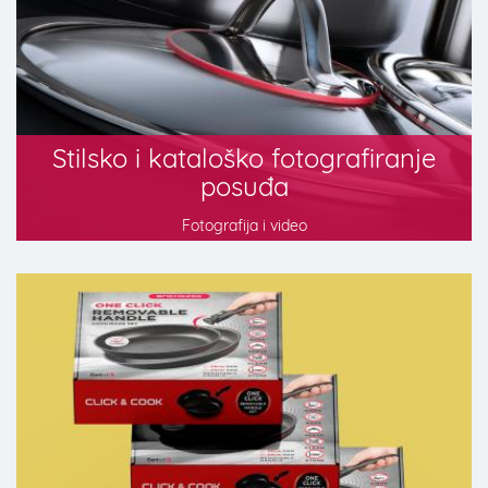
Stilsko i kataloško fotografiranje
posuđa
Fotografija i video