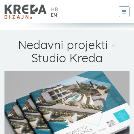
HR
EN
Nedavni projekti -
Studio Kreda