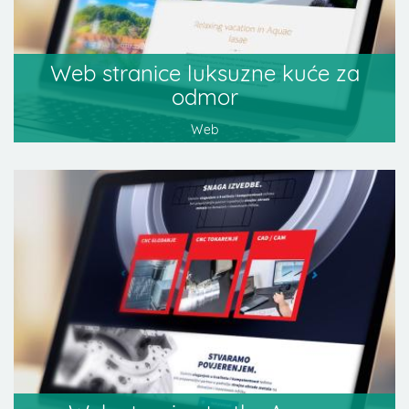
Web stranice luksuzne kuće za
odmor
Web