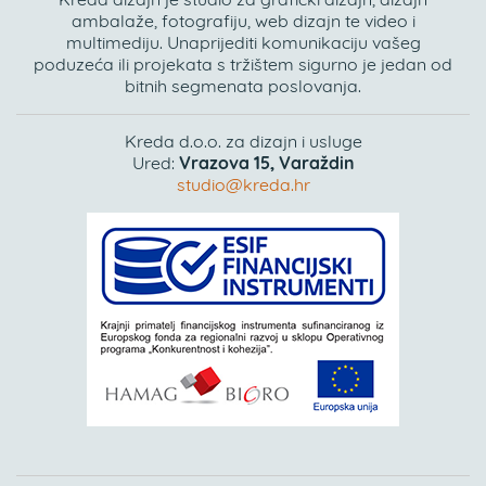
ambalaže, fotografiju, web dizajn te video i
multimediju. Unaprijediti komunikaciju vašeg
poduzeća ili projekata s tržištem sigurno je jedan od
bitnih segmenata poslovanja.
Kreda d.o.o. za dizajn i usluge
Ured:
Vrazova 15, Varaždin
studio@kreda.hr