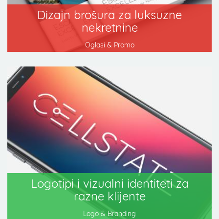
Dizajn brošura za luksuzne
nekretnine
Oglasi & Promo
Logotipi i vizualni identiteti za
razne klijente
Logo & Branding