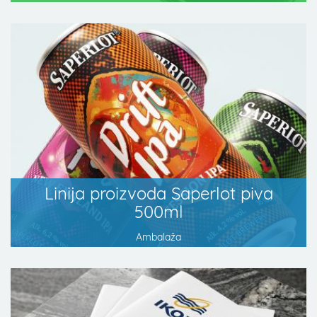
Linija proizvoda Saperlot piva
500ml
Ambalaža