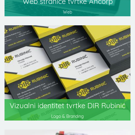
Web stranice tvrtke Ancorp
Web
Vizualni identitet tvrtke DIR Rubinić
Logo & Branding