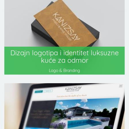
Dizajn logotipa i identitet luksuzne
kuće za odmor
Logo & Branding