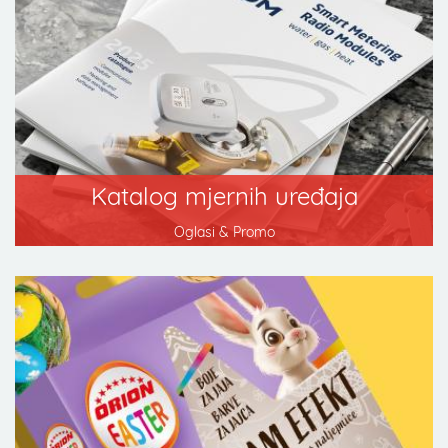
Katalog mjernih uređaja
Oglasi & Promo