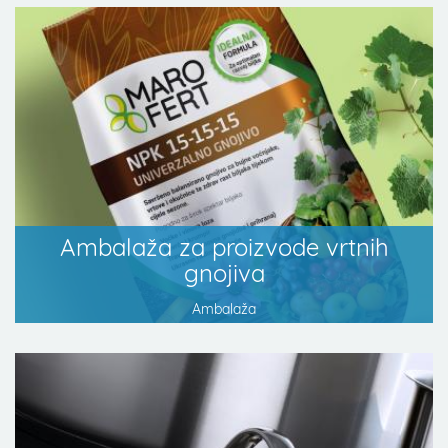
Ambalaža za proizvode vrtnih
gnojiva
Ambalaža