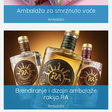
Ambalaža za smrznuto voće
Ambalaža
Brendiranje i dizajn ambalaže
rakija RA
Ambalaža