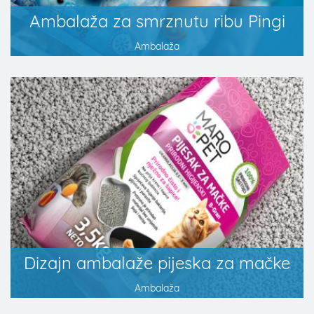
Ambalaža za smrznutu ribu Pingi
Ambalaža
Dizajn ambalaže pijeska za mačke
Ambalaža