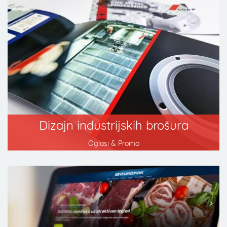
Dizajn industrijskih brošura
Oglasi & Promo