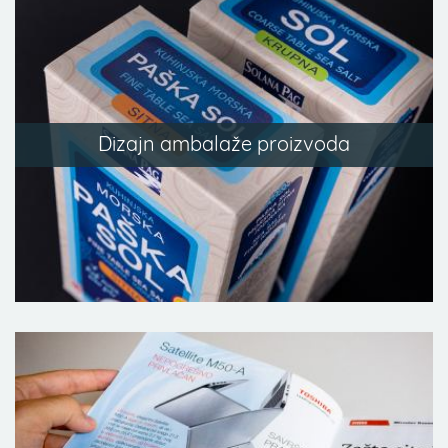
Dizajn ambalaže proizvoda