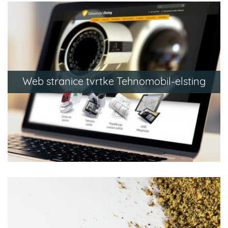
Web stranice tvrtke Tehnomobil-elsting