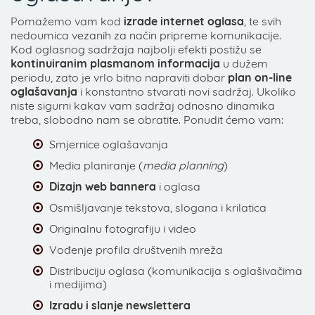
Pomažemo vam kod
izrade internet oglasa
, te svih
nedoumica vezanih za način pripreme komunikacije.
Kod oglasnog sadržaja najbolji efekti postižu se
kontinuiranim plasmanom informacija
u dužem
periodu, zato je vrlo bitno napraviti dobar
plan on-line
oglašavanja
i konstantno stvarati novi sadržaj. Ukoliko
niste sigurni kakav vam sadržaj odnosno dinamika
treba, slobodno nam se obratite. Ponudit ćemo vam:
Smjernice oglašavanja
Media planiranje (
media planning
)
Dizajn web bannera
i oglasa
Osmišljavanje tekstova, slogana i krilatica
Originalnu fotografiju i video
Vođenje profila društvenih mreža
Distribuciju oglasa (komunikacija s oglašivačima
i medijima)
Izradu i slanje newslettera