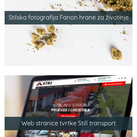
Stilska fotografija Fanon hrane za životinje
Web stranice tvrtke Still transport