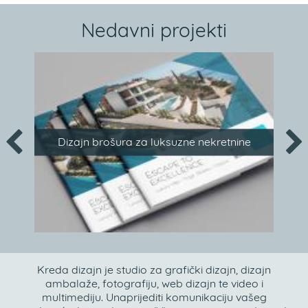
Nedavni projekti
Dizajn brošura za luksuzne nekretnine
Kreda dizajn je studio za grafički dizajn, dizajn
ambalaže, fotografiju, web dizajn te video i
multimediju. Unaprijediti komunikaciju vašeg