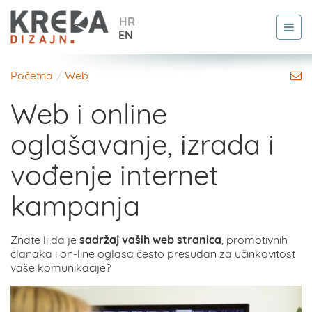
HR
EN
Početna
Web
Web i online
oglašavanje, izrada i
vođenje internet
kampanja
Znate li da je
sadržaj vaših web stranica
, promotivnih
članaka i on-line oglasa često presudan za učinkovitost
vaše komunikacije?