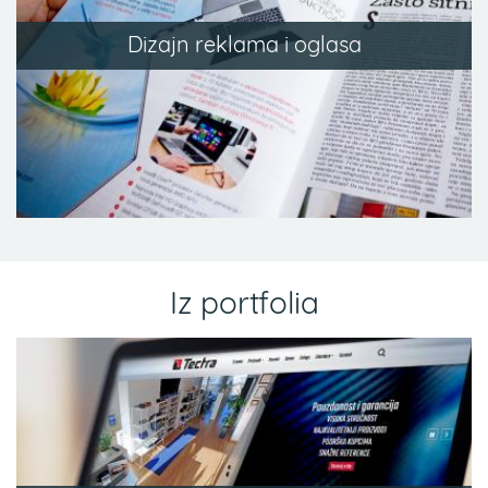
Dizajn reklama i oglasa
Iz portfolia