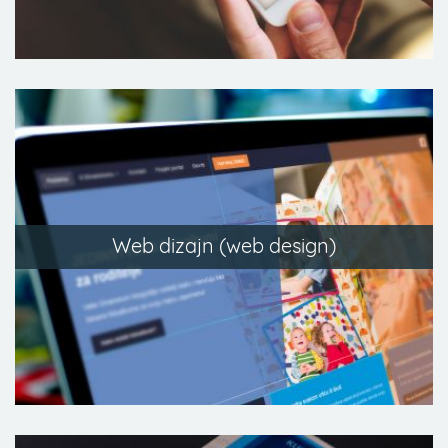
Web dizajn (web design)