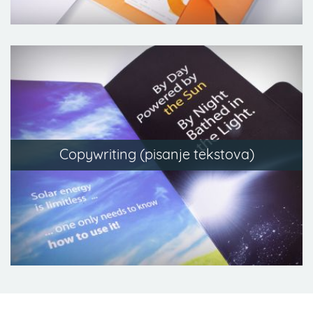
Copywriting (pisanje tekstova)