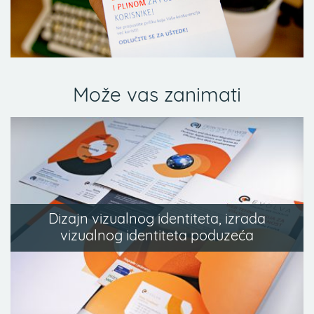
Može vas zanimati
Dizajn vizualnog identiteta, izrada
vizualnog identiteta poduzeća