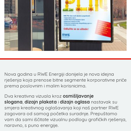
Nova godina u RWE Energiji donijela je nova idejna
rješenja koja prenose bitne segmente korporativne priče
prema poslovnim i malim korisnicima.
Dva kreativna vizuala kroz
osmišljavanje
slogana
,
dizajn plakata
i
dizajn oglasa
nastavak su
smjera kreativnog oglašavanja koji naš partner RWE
zagovara od samog početka suradnje. Prepuštamo
vam da sami iščitate vizualnu podlogu grafičkih rješenja,
naravno, s puno energije.