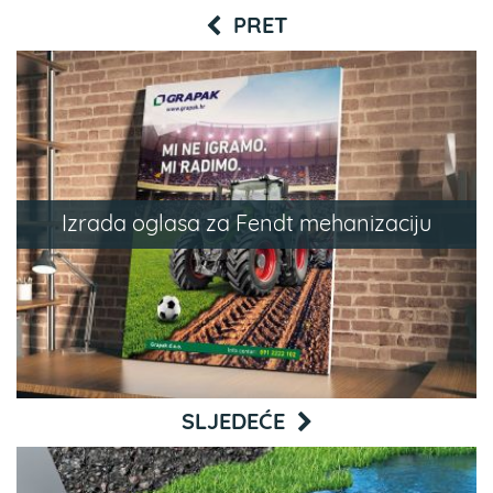
PRET
Izrada oglasa za Fendt mehanizaciju
SLJEDEĆE