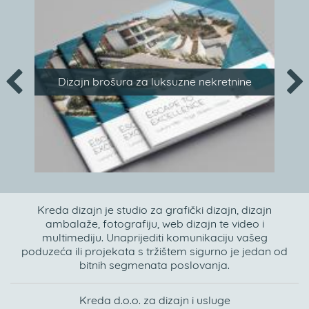
Dizajn brošura za luksuzne nekretnine
Kreda dizajn je studio za grafički dizajn, dizajn
ambalaže, fotografiju, web dizajn te video i
multimediju. Unaprijediti komunikaciju vašeg
poduzeća ili projekata s tržištem sigurno je jedan od
bitnih segmenata poslovanja.
Kreda d.o.o. za dizajn i usluge