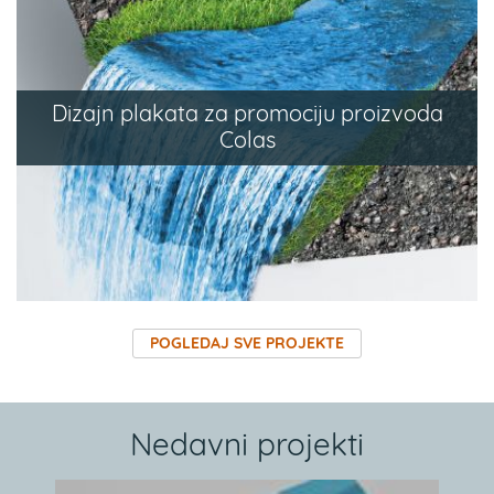
Dizajn plakata za promociju proizvoda
Colas
POGLEDAJ SVE PROJEKTE
Nedavni projekti